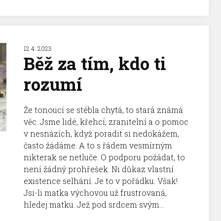
12.4. 2023
Běž za tím, kdo ti
rozumí
Že tonoucí se stébla chytá, to stará známá
věc. Jsme lidé, křehcí, zranitelní a o pomoc
v nesnázích, když poradit si nedokážem,
často žádáme. A to s řádem vesmírným
nikterak se netluče. O podporu požádat, to
není žádný prohřešek. Ni důkaz vlastní
existence selhání. Je to v pořádku. Však!
Jsi-li matka výchovou už frustrovaná,
hledej matku. Jež pod srdcem svým...