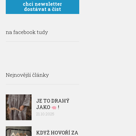
chci newsletter
dostávat a číst
na facebook tudy
Nejnovější články
JE TO DRAHÝ
JAKO
!
21.10.2025
KDYŽ HOVOŘÍ ZA