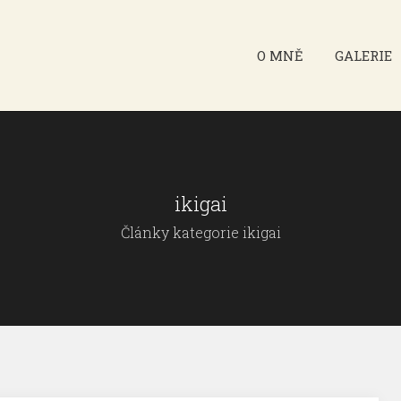
O MNĚ
GALERIE
ikigai
Články kategorie ikigai