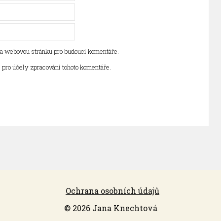
l a webovou stránku pro budoucí komentáře.
 pro účely zpracování tohoto komentáře.
Ochrana osobních údajů
© 2026 Jana Knechtová