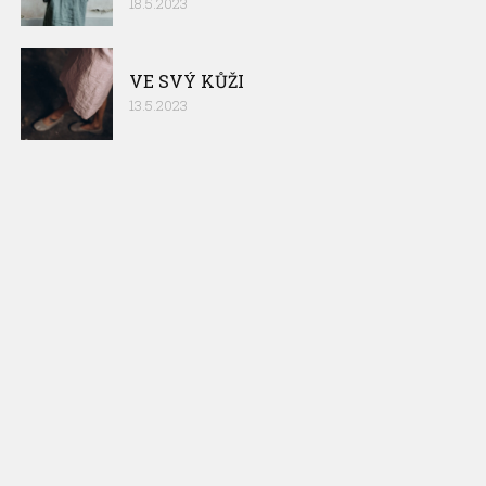
18.5.2023
VE SVÝ KŮŽI
13.5.2023