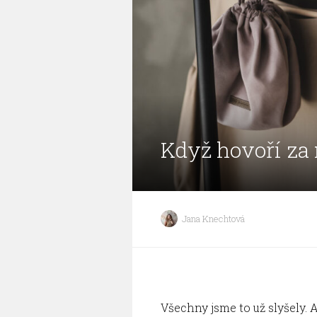
Když hovoří za 
Jana Knechtová
Všechny jsme to už slyšely. A 