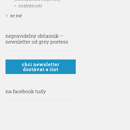
nezbytnosti
ze mě
nepravidelný občasník –
newsletter od grey poetess
chci newsletter
dostávat a číst
na facebook tudy