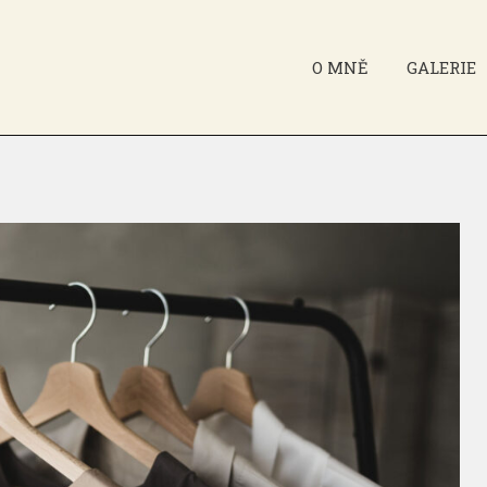
O MNĚ
GALERIE